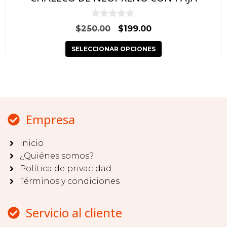
la
página
0
El
El
$
250.00
$
199.00
d
de
precio
precio
e
producto
SELECCIONAR OPCIONES
5
original
actual
era:
es:
$250.00.
$199.00.
Empresa
Inicio
¿Quiénes somos?
Política de privacidad
Términos y condiciones
Servicio al cliente