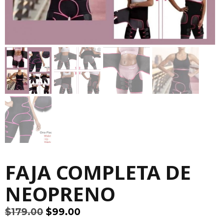
FAJA COMPLETA DE
NEOPRENO
El
El
$
179.00
$
99.00