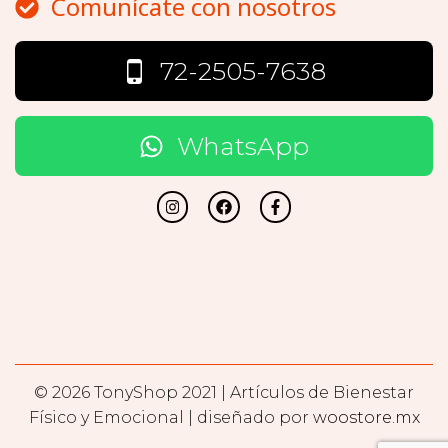
Comunícate con nosotros
72-2505-7638
WhatsApp
© 2026 TonyShop 2021 | Artículos de Bienestar
Físico y Emocional | diseñado por
woostore.mx