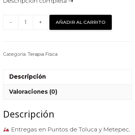
Descripción completa
-
+
AÑADIR AL CARRITO
PARCHES
ADELGAZANTES
PARA
QUEMAR
Categoría:
Terapia Física
GRASA
cantidad
Descripción
Valoraciones (0)
Descripción
Entregas en Puntos de Toluca y Metepec.