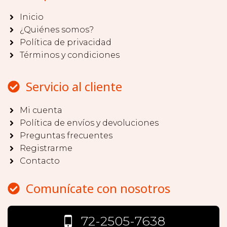
Inicio
¿Quiénes somos?
Política de privacidad
Términos y condiciones
Servicio al cliente
Mi cuenta
Política de envíos y devoluciones
Preguntas frecuentes
Registrarme
Contacto
Comunícate con nosotros
72-2505-7638