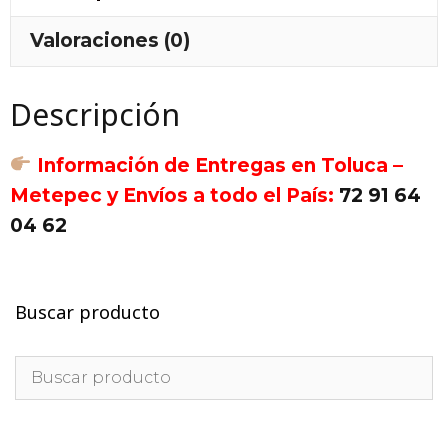
CUELLO
Y
Valoraciones (0)
HOMBRO.
cantidad
Descripción
Información de Entregas en Toluca –
Metepec y Envíos a todo el País:
72 91 64
04 62
Buscar producto