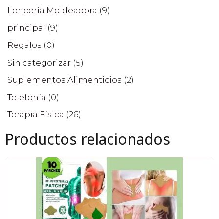
Lencería Moldeadora
(9)
principal
(9)
Regalos
(0)
Sin categorizar
(5)
Suplementos Alimenticios
(2)
Telefonía
(0)
Terapia Física
(26)
Productos relacionados