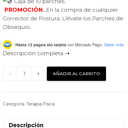
Caja de 10 parches.
PROMOCIÓN
…En la compra de cualquier
Corrector de Postura. Llévate los Parches de
Obsequio.
Hasta 12 pagos sin tarjeta
con Mercado Pago.
Saber más
Descripción completa
-
+
AÑADIR AL CARRITO
PARCHES
HERBOLARIOS
PARA
EL
Categoría:
Terapia Física
DOLOR
DE
Descripción