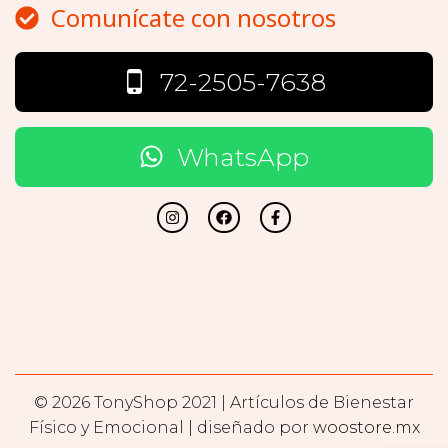
Comunícate con nosotros
72-2505-7638
WhatsApp
© 2026 TonyShop 2021 | Artículos de Bienestar
Físico y Emocional | diseñado por
woostore.mx