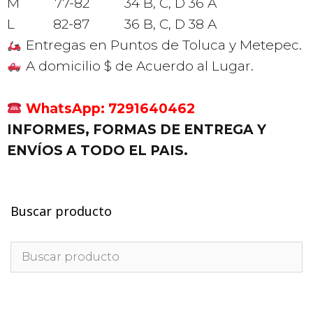
M 77-82 34 B, C, D 36 A
L 82-87 36 B, C, D 38 A
Entregas en Puntos de Toluca y Metepec.
A domicilio $ de Acuerdo al Lugar.
WhatsApp: 7291640462
INFORMES, FORMAS DE ENTREGA Y
ENVÍOS A TODO EL PAIS.
Buscar producto