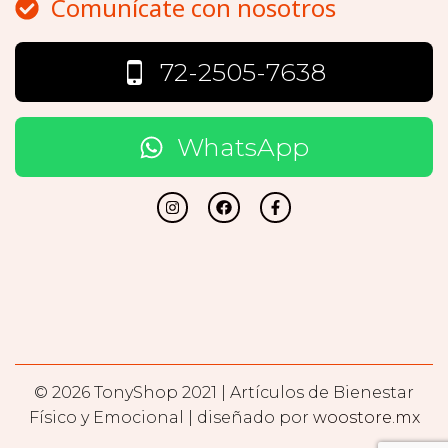
Comunícate con nosotros
72-2505-7638
WhatsApp
© 2026 TonyShop 2021 | Artículos de Bienestar
Físico y Emocional | diseñado por
woostore.mx