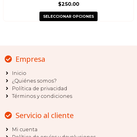
de
0
$
250.00
d
producto
e
SELECCIONAR OPCIONES
5
Empresa
Inicio
¿Quiénes somos?
Política de privacidad
Términos y condiciones
Servicio al cliente
Mi cuenta