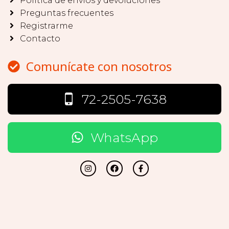
Política de envíos y devoluciones
Preguntas frecuentes
Registrarme
Contacto
Comunícate con nosotros
72-2505-7638
WhatsApp